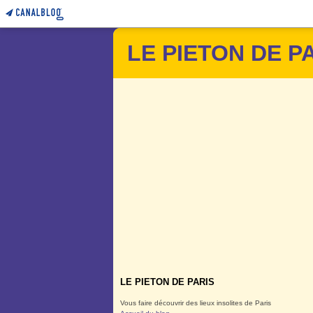
LE PIETON DE P
LE PIETON DE PARIS
Vous faire découvrir des lieux insolites de Paris