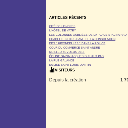
ARTICLES RÉCENTS
CITÉ DE LONDRES
L'HÔTEL DE VATRY
LES COLONNES OUBLIÉES DE LA PLACE STALINGRAD
CHAPELLE NOTRE-DAME DE LA CONSOLATION
DES " HIRONDELLES " DANS LA POLICE
COUR DU COMMERCE SAINT-ANDRÉ
MEILLEURS VOEUX 2018
ÉGLISE SAINT-JACQUES DU HAUT PAS
LA RUE GALANDE
ÉGLISE SAINT-LOUIS D'ANTIN
VISITEURS
Depuis la création
1 7