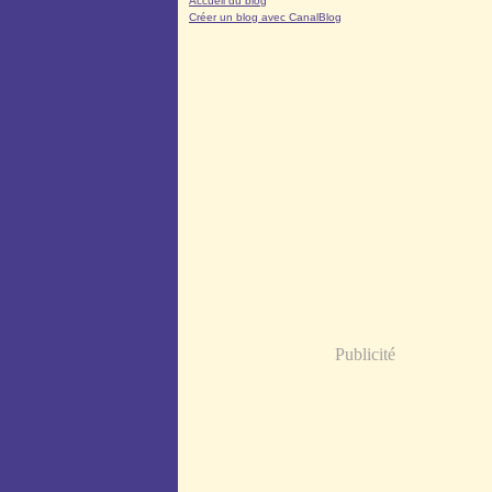
Accueil du blog
Créer un blog avec CanalBlog
Publicité