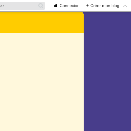
Connexion
+
Créer mon blog