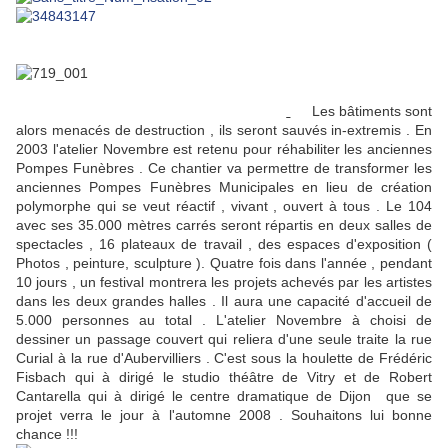
Les bâtiments sont
alors menacés de destruction , ils seront sauvés in-extremis . En
2003 l'atelier Novembre est retenu pour réhabiliter les anciennes
Pompes Funèbres . Ce chantier va permettre de transformer les
anciennes Pompes Funèbres Municipales en lieu de création
polymorphe qui se veut réactif , vivant , ouvert à tous . Le 104
avec ses 35.000 mètres carrés seront répartis en deux salles de
spectacles , 16 plateaux de travail , des espaces d'exposition (
Photos , peinture, sculpture ). Quatre fois dans l'année , pendant
10 jours , un festival montrera les projets achevés par les artistes
dans les deux grandes halles . Il aura une capacité d'accueil de
5.000 personnes au total . L'atelier Novembre à choisi de
dessiner un passage couvert qui reliera d'une seule traite la rue
Curial à la rue d'Aubervilliers . C'est sous la houlette de Frédéric
Fisbach qui à dirigé le studio théâtre de Vitry et de Robert
Cantarella qui à dirigé le centre dramatique de Dijon que se
projet verra le jour à l'automne 2008 . Souhaitons lui bonne
chance !!!