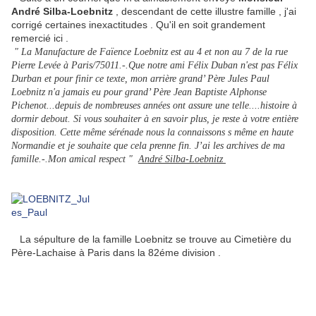
André Silba-Loebnitz
, descendant de cette illustre famille , j'ai
corrigé certaines inexactitudes . Qu'il en soit grandement
remercié ici .
" La Manufacture de Faïence Loebnitz est au 4 et non au 7 de la rue
Pierre Levée à Paris/75011.-.Que notre ami Félix Duban n'est pas Félix
Durban et pour finir ce texte, mon arrière grand’ Père Jules Paul
Loebnitz n'a jamais eu pour grand’ Père Jean Baptiste Alphonse
Pichenot...depuis de nombreuses années ont assure une telle....histoire à
dormir debout. Si vous souhaiter à en savoir plus, je reste à votre entière
disposition. Cette même sérénade nous la connaissons s même en haute
Normandie et je souhaite que cela prenne fin. J’ai les archives de ma
famille.-.Mon amical respect "
André Silba-Loebnitz
La sépulture de la famille Loebnitz se trouve au Cimetière du
Père-Lachaise à Paris dans la 82éme division .