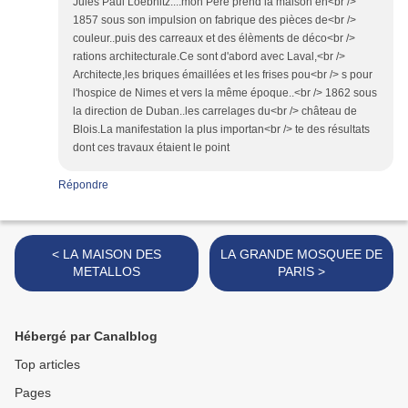
Jules Paul Loëbnitz....mon Père prend la maison en<br />
1857 sous son impulsion on fabrique des pièces de<br />
couleur..puis des carreaux et des élèments de déco<br />
rations architecturale.Ce sont d'abord avec Laval,<br />
Architecte,les briques émaillées et les frises pou<br /> s pour
l'hospice de Nimes et vers la même époque..<br /> 1862 sous
la direction de Duban..les carrelages du<br /> château de
Blois.La manifestation la plus importan<br /> te des résultats
dont ces travaux étaient le point
Répondre
< LA MAISON DES
LA GRANDE MOSQUEE DE
METALLOS
PARIS >
Hébergé par Canalblog
Top articles
Pages