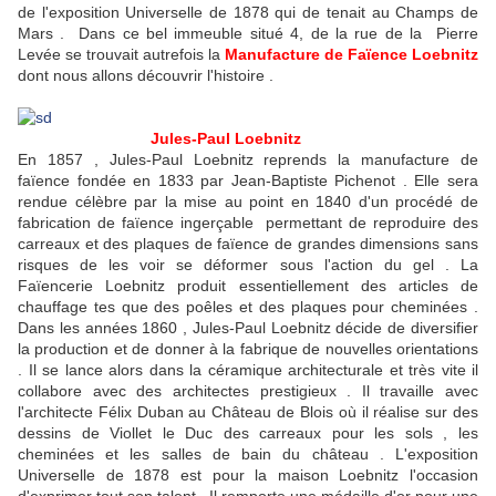
de l'exposition Universelle de 1878 qui de tenait au Champs de
Mars . Dans ce bel immeuble situé 4, de la rue de la Pierre
Levée se trouvait autrefois la
Manufacture de Faïence
Loebnitz
dont nous allons découvrir l'histoire .
Jules-Paul Loebnitz
En 1857 , Jules-Paul Loebnitz reprends la manufacture de
faïence fondée en 1833 par Jean-Baptiste Pichenot . Elle sera
rendue célèbre par la mise au point en 1840 d'un procédé de
fabrication de faïence ingerçable permettant de reproduire des
carreaux et des plaques de faïence de grandes dimensions sans
risques de les voir se déformer sous l'action du gel . La
Faïencerie Loebnitz produit essentiellement des articles de
chauffage tes que des poêles et des plaques pour cheminées .
Dans les années 1860 , Jules-Paul Loebnitz décide de diversifier
la production et de donner à la fabrique de nouvelles orientations
. Il se lance alors dans la céramique architecturale et très vite il
collabore avec des architectes prestigieux . Il travaille avec
l'architecte Félix Duban au Château de Blois où il réalise sur des
dessins de Viollet le Duc des carreaux pour les sols , les
cheminées et les salles de bain du château . L'exposition
Universelle de 1878 est pour la maison Loebnitz l'occasion