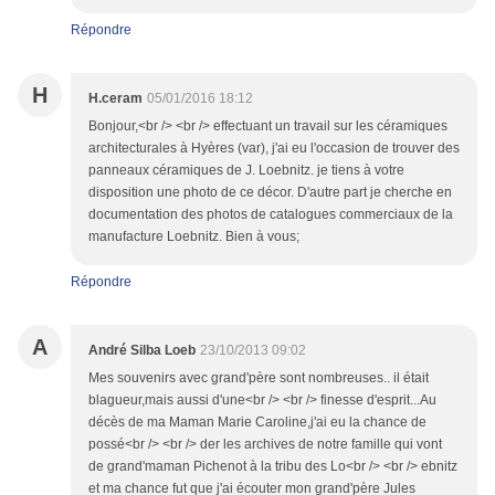
Répondre
H
H.ceram
05/01/2016 18:12
Bonjour,<br /> <br /> effectuant un travail sur les céramiques
architecturales à Hyères (var), j'ai eu l'occasion de trouver des
panneaux céramiques de J. Loebnitz. je tiens à votre
disposition une photo de ce décor. D'autre part je cherche en
documentation des photos de catalogues commerciaux de la
manufacture Loebnitz. Bien à vous;
Répondre
A
André Silba Loeb
23/10/2013 09:02
Mes souvenirs avec grand'père sont nombreuses.. il était
blagueur,mais aussi d'une<br /> <br /> finesse d'esprit...Au
décès de ma Maman Marie Caroline,j'ai eu la chance de
possé<br /> <br /> der les archives de notre famille qui vont
de grand'maman Pichenot à la tribu des Lo<br /> <br /> ebnitz
et ma chance fut que j'ai écouter mon grand'père Jules