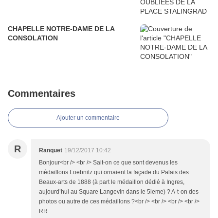
CHAPELLE NOTRE-DAME DE LA
CONSOLATION
Commentaires
Ajouter un commentaire
R
Ranquet
19/12/2017 10:42
Bonjour<br /> <br /> Sait-on ce que sont devenus les
médaillons Loebnitz qui ornaient la façade du Palais des
Beaux-arts de 1888 (à part le médaillon dédié à Ingres,
aujourd’hui au Square Langevin dans le 5ieme) ? A-t-on des
photos ou autre de ces médaillons ?<br /> <br /> <br /> <br />
RR