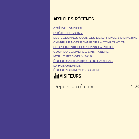
ARTICLES RÉCENTS
CITÉ DE LONDRES
L'HÔTEL DE VATRY
LES COLONNES OUBLIÉES DE LA PLACE STALINGRAD
CHAPELLE NOTRE-DAME DE LA CONSOLATION
DES " HIRONDELLES " DANS LA POLICE
COUR DU COMMERCE SAINT-ANDRÉ
MEILLEURS VOEUX 2018
ÉGLISE SAINT-JACQUES DU HAUT PAS
LA RUE GALANDE
ÉGLISE SAINT-LOUIS D'ANTIN
VISITEURS
Depuis la création
1 7