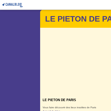
LE PIETON DE P
LE PIETON DE PARIS
Vous faire découvrir des lieux insolites de Paris