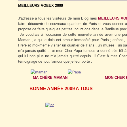
MEILLEURS VOEUX 2009
J'adresse à tous les visiteurs de mon Blog mes
MEILLEURS VO
faire découvrir de nouveaux quartiers de Paris et vous donner a
propose de faire quelques petites incursions dans la Banlieue proc
Je voudrais à l'occasion de cette nouvelle année avoir une 
Maman , a qui je dois cet amour immodéré pour Paris ; enfant 
Frère et moi-même visiter un quartier de Paris , un musée , un sa
m'a jamais quitté . Toi mon Cher Papa tu nous a donné très tôt à 
qui lui non plus ne m'a jamais quitté depuis !!! C'est à mes Che
témoignage de tout l'amour que je leur porte .
MA CHÈRE MAMAN
MON CHER 
BONNE ANNÉE 2009 A TOUS