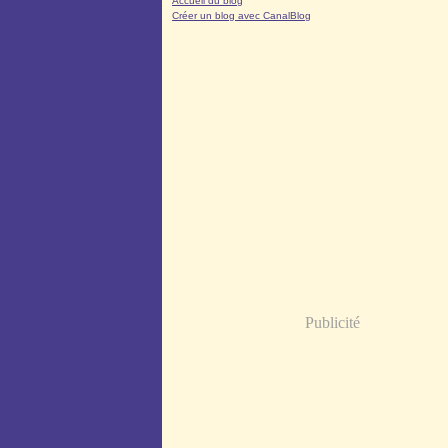
Accueil du blog
Créer un blog avec CanalBlog
Publicité