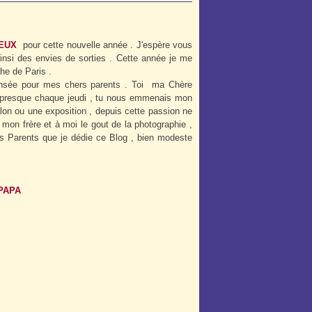
EUX
pour cette nouvelle année . J'espère vous
insi des envies de sorties . Cette année je me
he de Paris .
pensée pour mes chers parents . Toi ma Chère
, presque chaque jeudi , tu nous emmenais mon
lon ou une exposition , depuis cette passion ne
mon frère et à moi le gout de la photographie ,
rs Parents que je dédie ce Blog , bien modeste
PAPA