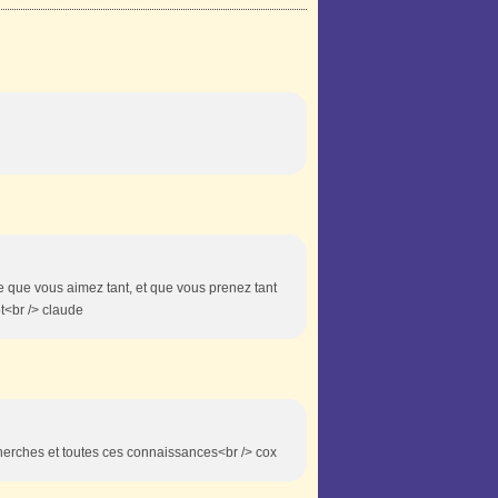
 que vous aimez tant, et que vous prenez tant
ôt<br /> claude
herches et toutes ces connaissances<br /> cox