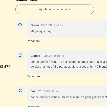
Ajouter un commentaire
O
Olivier
30/01/2009 21:07
Magnifique blog
Répondre
C
Claude
10/01/2009 10:49
bonne année à vous, de belles promenades dans cette ville
03 470
de plaisir à nous faire partager. Merci à vous.<br /> à bient
Répondre
C
cox
02/01/2009 06:49
bonne année à vous aussi<br /> merci de partager ces rec