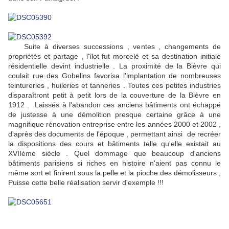
Suite à diverses successions , ventes , changements de
propriétés et partage , l'îlot fut morcelé et sa destination initiale
résidentielle devint industrielle . La proximité de la Bièvre qui
coulait rue des Gobelins favorisa l'implantation de nombreuses
teintureries , huileries et tanneries . Toutes ces petites industries
disparaîtront petit à petit lors de la couverture de la Bièvre en
1912 . Laissés à l'abandon ces anciens bâtiments ont échappé
de justesse à une démolition presque certaine grâce à une
magnifique rénovation entreprise entre les années 2000 et 2002 ,
d'après des documents de l'époque , permettant ainsi de recréer
la dispositions des cours et bâtiments telle qu'elle existait au
XVIIème siècle . Quel dommage que beaucoup d'anciens
bâtiments parisiens si riches en histoire n'aient pas connu le
même sort et finirent sous la pelle et la pioche des démolisseurs ,
Puisse cette belle réalisation servir d'exemple !!!