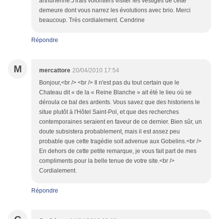
arthurienne.J'irais volontiers visiter les vestiges de cette
demeure dont vous narrez les évolutions avec brio. Merci
beaucoup. Très cordialement. Cendrine
Répondre
M
mercattore
20/04/2010 17:54
Bonjour,<br /> <br /> Il n'est pas du tout certain que le
Chateau dit « de la « Reine Blanche » ait été le lieu où se
déroula ce bal des ardents. Vous savez que des historiens le
situe plutôt à l'Hôtel Saint-Pol, et que des recherches
contemporaines seraient en faveur de ce dernier. Bien sûr, un
doute subsistera probablement, mais il est assez peu
probable que cette tragédie soit advenue aux Gobelins.<br />
En dehors de cette petite remarque, je vous fait part de mes
compliments pour la belle tenue de votre site.<br />
Cordialement.
Répondre