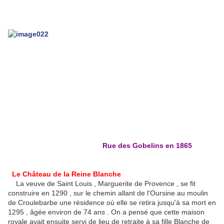
Rue des Gobelins en 1865
Le Château de la Reine Blanche
La veuve de Saint Louis , Marguerite de Provence , se fit
construire en 1290 , sur le chemin allant de l'Oursine au moulin
de Croulebarbe une résidence où elle se retira jusqu'à sa mort en
1295 , âgée environ de 74 ans . On a pensé que cette maison
royale avait ensuite servi de lieu de retraite à sa fille Blanche de