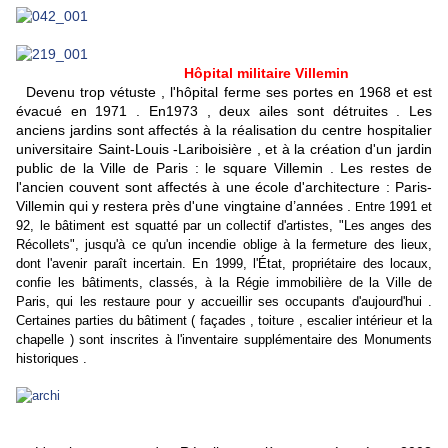
Hôpital militaire Villemin
Devenu trop vétuste , l'hôpital ferme ses portes en 1968 et est
évacué en 1971 . En1973 , deux ailes sont détruites . Les
anciens jardins sont affectés à la réalisation du centre hospitalier
universitaire Saint-Louis -Lariboisière , et à la création d'un jardin
public de la Ville de Paris : le square Villemin . Les restes de
l'ancien couvent sont affectés à une école d'architecture : Paris-
Villemin qui y restera près d'une vingtaine d’années .
ntre 1991 et
E
92, le bâtiment est squatté par un collectif d'artistes, "Les anges des
Récollets", jusqu'à ce qu'un incendie oblige à la fermeture des lieux,
dont l'avenir paraît incertain. En 1999, l'État, propriétaire des locaux,
confie les bâtiments, classés, à la Régie immobilière de la Ville de
Paris, qui les restaure pour y accueillir ses occupants d'aujourd'hui .
Certaines parties du bâtiment ( façades , toiture , escalier intérieur et la
chapelle ) sont inscrites à l'inventaire supplémentaire des Monuments
historiques .