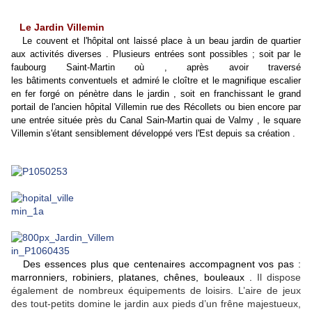
Le Jardin Villemin
L
e couvent et l'hôpital ont laissé place à un beau jardin de quartier
aux activités diverses . Plusieurs entrées sont possibles ; soit par le
faubourg Saint-Martin où , après avoir traversé
les bâtiments conventuels et admiré le cloître et le magnifique escalier
en fer forgé on pénètre dans le jardin , soit en franchissant le grand
portail de l'ancien hôpital Villemin rue des Récollets ou bien encore par
une entrée située près du Canal Sain-Martin quai de Valmy , le square
Villemin s'étant sensiblement développé vers l'Est depuis sa création .
Des essences plus que centenaires accompagnent vos pas :
marronniers, robiniers, platanes, chênes, bouleaux .
Il dispose
également de nombreux équipements de loisirs. L’aire de jeux
des tout-petits domine le jardin aux pieds d’un frêne majestueux,