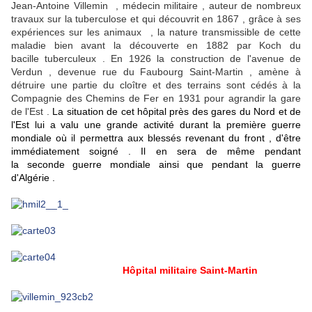
Jean-Antoine Villemin , médecin militaire , auteur de nombreux
travaux sur la tuberculose et qui découvrit en 1867 , grâce à ses
expériences sur les animaux , la nature transmissible de cette
maladie bien avant la découverte en 1882 par Koch du
bacille tuberculeux . En 1926 la construction de l'avenue de
Verdun , devenue rue du Faubourg Saint-Martin , amène à
détruire une partie du cloître et des terrains sont cédés à la
Compagnie des Chemins de Fer en 1931 pour agrandir la gare
de l'Est .
L
a situation de cet hôpital près des gares
du Nord
et
de
l'Est
lui a valu une grande activité durant la première guerre
mondiale où il permettra aux blessés revenant du front , d'être
immédiatement soigné . Il en sera de même pendant
la seconde guerre mondiale ainsi que pendant
la guerre
d'Algérie
.
Hôpital militaire Saint-Martin