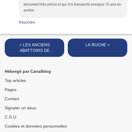
document trés précis et qui m'a transporté presque 70 ans en
arriére
Répondre
< LES ANCIENS
LA RUCHE >
ABATTOIRS DE
VAUGIRARD
Hébergé par Canalblog
Top articles
Pages
Contact
Signaler un abus
C.G.U.
Cookies et données personnelles