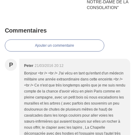
Commentaires
Ajouter un commentaire
P
Peter
21/03/2016 20:12
Bonjour <br /> <br /> J'ai vécu en tant qu'enfant d'un médecin
militaire une année extraordinaire dans cette enceinte.<br />
<br /> Ce n'est que très longtemps après que je me suis rendu
compte de la chance d'avoir vécu en plein Paris comme en
pleine campagne, avec un petit bois où nous escaladions les
murailles et les arbres ( avec parfois des souvenirs un peu
douloureux de chutes de plusieurs mètres de haut) de
cavalcades dans les longs couloirs pour aller voies les
sœurs-infirmières qui avaient toujours sur elles un rocher à
nous offrir, le clapier avec les lapins , La Chapelle
déconsacrée avec des hosties et l'ossuaire sous l'autel très