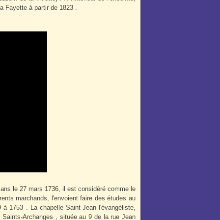
a Fayette à partir de 1823 .
mans le 27 mars 1736, il est considéré comme le
rents marchands, l'envoient faire des études au
à 1753 . La chapelle Saint-Jean l'évangéliste,
s Saints-Archanges , située au 9 de la rue Jean