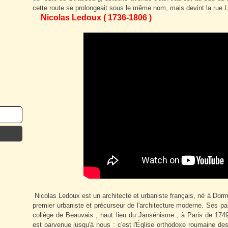
cette route se prolongeait sous le même nom, mais devint la rue L
Nicolas Ledoux ( 1736-1806 )
Nicolas Ledoux est un architecte et urbaniste français, né à Dor
premier urbaniste et précurseur de l'architecture moderne. Ses pa
collège de Beauvais , haut lieu du Jansénisme , à Paris de 1749 
est parvenue jusqu'à nous : c'est l'Église orthodoxe roumaine de