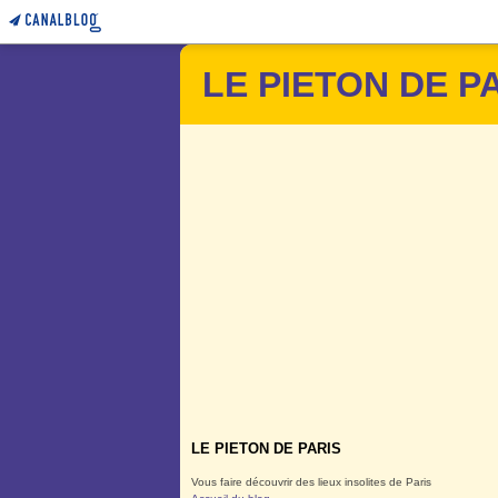
LE PIETON DE P
LE PIETON DE PARIS
Vous faire découvrir des lieux insolites de Paris