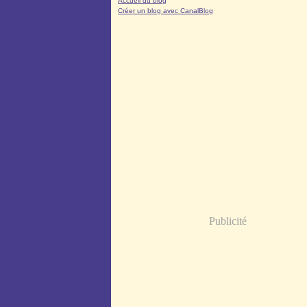
Accueil du blog
Créer un blog avec CanalBlog
Publicité