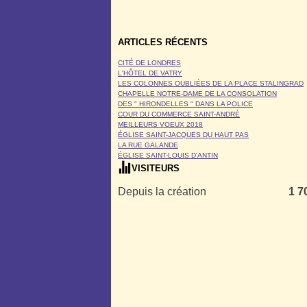
ARTICLES RÉCENTS
CITÉ DE LONDRES
L'HÔTEL DE VATRY
LES COLONNES OUBLIÉES DE LA PLACE STALINGRAD
CHAPELLE NOTRE-DAME DE LA CONSOLATION
DES " HIRONDELLES " DANS LA POLICE
COUR DU COMMERCE SAINT-ANDRÉ
MEILLEURS VOEUX 2018
ÉGLISE SAINT-JACQUES DU HAUT PAS
LA RUE GALANDE
ÉGLISE SAINT-LOUIS D'ANTIN
VISITEURS
Depuis la création
1 7