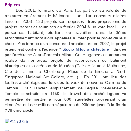
Fripiers
Dès 2001, le maire de Paris fait part de sa volonté de
restaurer entièrement le bâtiment . Lors d'un concours d'idées
lancé en 2003 , 133 projets sont déposés , trois propositions de
projets seront et soumises en février 2004 à un vote local . Les
personnes habitant, étudiant ou travaillant dans le 3ème
arrondissement sont alors appelées à voter pour le projet de leur
choix . Aux termes d’un concours d'architecture en 2007, le projet
retenu est confié à l’agence "
Studio Milou architecture
" dirigée
par l'architecte Jean-François Milou . Cette agence a notamment
réalisé de nombreux projets de reconversion de bâtiment
historiques et la création de Musées (Cité de l’auto à Mulhouse,
Cité de la mer à Cherbourg, Place de la Brèche à Niort,
Singapore National Art Gallery, etc…) . En 2011 ont lieu des
fouilles archéologiques lors des travaux du nouveau Carreau du
Temple . Sur l’ancien emplacement de l’église Ste-Marie-du-
Temple construite en 1150, le travail des archéologues va
permettre de mettre à jour 800 squelettes provenant d’un
cimetière qui accueillit des sépultures du XIIème jusqu’à la fin du
XVIIIème siècle.