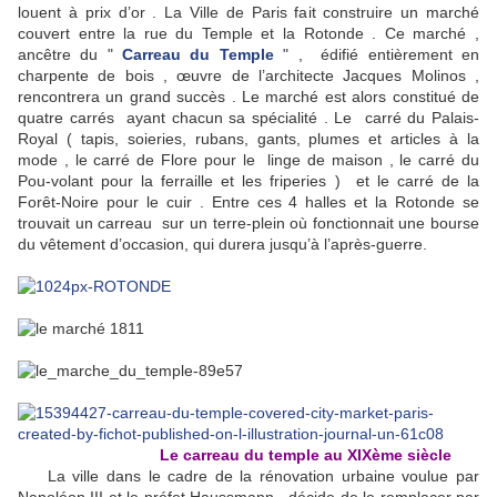
louent à prix d’or . La Ville de Paris fait construire un marché
couvert entre la rue du Temple et la Rotonde . Ce marché ,
ancêtre du "
Carreau du Temple
" , édifié entièrement en
charpente de bois , œuvre de l’architecte Jacques Molinos ,
rencontrera un grand succès . Le marché est alors constitué de
quatre carrés ayant chacun sa spécialité . Le carré du Palais-
Royal ( tapis, soieries, rubans, gants, plumes et articles à la
mode , le carré de Flore pour le linge de maison , le carré du
Pou-volant pour la ferraille et les friperies ) et le carré de la
Forêt-Noire pour le cuir . Entre ces 4 halles et la Rotonde se
trouvait un carreau sur un terre-plein où fonctionnait une bourse
du vêtement d’occasion, qui durera jusqu’à l’après-guerre.
Le carreau du temple au XIXème siècle
La ville dans le cadre de la rénovation urbaine voulue par