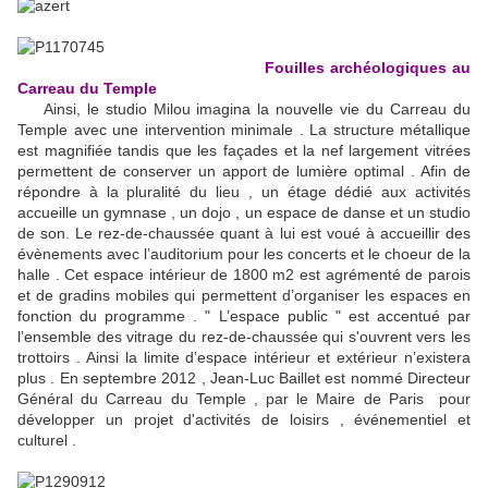
Fouilles archéologiques au
Carreau du Temple
Ainsi, le studio Milou imagina la nouvelle vie du Carreau du
Temple avec une intervention minimale . La structure métallique
est magnifiée tandis que les façades et la nef largement vitrées
permettent de conserver un apport de lumière optimal . Afin de
répondre à la pluralité du lieu , un étage dédié aux activités
accueille un gymnase , un dojo , un espace de danse et un studio
de son. Le rez-de-chaussée quant à lui est voué à accueillir des
évènements avec l’auditorium pour les concerts et le choeur de la
halle . Cet espace intérieur de 1800 m2 est agrémenté de parois
et de gradins mobiles qui permettent d’organiser les espaces en
fonction du programme . " L’espace public " est accentué par
l’ensemble des vitrage du rez-de-chaussée qui s'ouvrent vers les
trottoirs . Ainsi la limite d’espace intérieur et extérieur n’existera
plus . En septembre 2012 , Jean-Luc Baillet est nommé Directeur
Général du Carreau du Temple , par le Maire de Paris pour
développer un projet d'activités de loisirs , événementiel et
culturel .