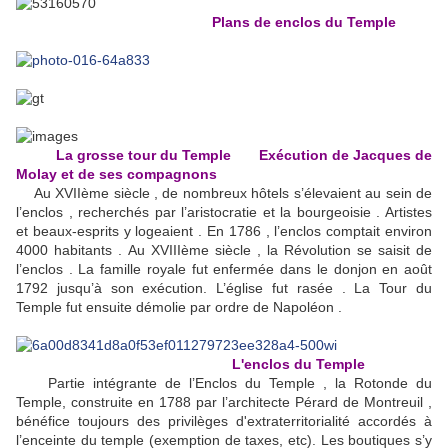
Plans de enclos du Temple
La grosse tour du Temple Exécution de Jacques de
Molay et de ses compagnons
Au XVIIème siècle , de nombreux hôtels s’élevaient au sein de
l’enclos , recherchés par l’aristocratie et la bourgeoisie . Artistes
et beaux-esprits y logeaient . En 1786 , l’enclos comptait environ
4000 habitants . Au XVIIIème siècle , la Révolution se saisit de
l’enclos . La famille royale fut enfermée dans le donjon en août
1792 jusqu’à son exécution. L’église fut rasée . La Tour du
Temple fut ensuite démolie par ordre de Napoléon .
L'enclos du Temple
Partie intégrante de l’Enclos du Temple , la Rotonde du
Temple, construite en 1788 par l’architecte Pérard de Montreuil ,
bénéfice toujours des privilèges d'extraterritorialité accordés à
l’enceinte du temple (exemption de taxes, etc). Les boutiques s’y