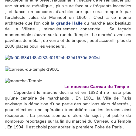
Napoléon III et le préfet Haussmann , décide de le remplacer par
une structure métallique , plus sure face aux fréquents incendies
, et lance un concours d’architecture qui sera remporté par
l’architecte Jules de Mérindol en 1860 . C'est à ce même
architecte que l'on doit
la grande Halle
du marché aux bestiaux
de La Villette , miraculeusement conservée . Sa façade
monumentale s’ouvre sur la rue du Temple . Le marché avec ses
pavillons de métal , de verre et de briques , peut accueillir plus de
2000 places pour les vendeurs .
Le nouveau Carreau du Temple
Cependant le marché décline et en 1892 il ne reste plus
qu’une centaine de marchands . En 1901, la Ville de Paris
envisage la démolition d’une partie des pavillons alors désertés ,
pour effectuer une opération immobilière sur les terrains ainsi
récupérés . La presse s’empare alors du sujet , et publie de
nombreux reportages sur la fin du marché du Carreau du Temple
. En 1904, il est choisi pour abriter la première Foire de Paris .