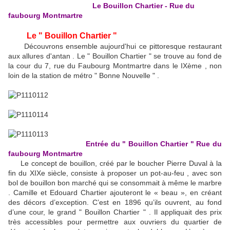
Le Bouillon Chartier - Rue du
faubourg Montmartre
Le " Bouillon Chartier "
Découvrons ensemble aujourd'hui ce pittoresque restaurant
aux allures d'antan . Le " Bouillon Chartier " se trouve au fond de
la cour du 7, rue du Faubourg Montmartre dans le IXème , non
loin de la station de métro " Bonne Nouvelle " .
Entrée du " Bouillon Chartier " Rue du
faubourg Montmartre
Le concept de bouillon, créé par le boucher Pierre Duval à la
fin du XIXe siècle, consiste à proposer un pot-au-feu , avec son
bol de bouillon bon marché qui se consommait à même le marbre
. Camille et Edouard Chartier ajouteront le « beau », en créant
des décors d’exception. C’est en 1896 qu’ils ouvrent, au fond
d’une cour, le grand " Bouillon Chartier " . Il appliquait des prix
très accessibles pour permettre aux ouvriers du quartier de