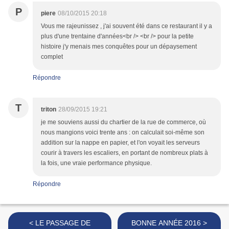
P
piere
08/10/2015 20:18
Vous me rajeunissez , j'ai souvent été dans ce restaurant il y a
plus d'une trentaine d'années<br /> <br /> pour la petite
histoire j'y menais mes conquêtes pour un dépaysement
complet
Répondre
T
triton
28/09/2015 19:21
je me souviens aussi du chartier de la rue de commerce, où
nous mangions voici trente ans : on calculait soi-même son
addition sur la nappe en papier, et l'on voyait les serveurs
courir à travers les escaliers, en portant de nombreux plats à
la fois, une vraie performance physique.
Répondre
< LE PASSAGE DE
BONNE ANNÉE 2016 >