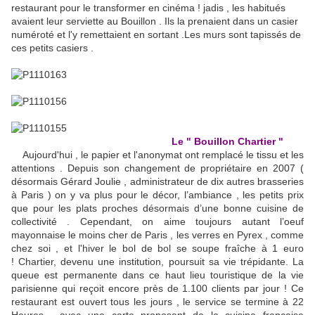
restaurant pour le transformer en cinéma ! jadis , les habitués
avaient leur serviette au Bouillon . Ils la prenaient dans un casier
numéroté et l'y remettaient en sortant .Les murs sont tapissés de
ces petits casiers .
Le " Bouillon Chartier "
Aujourd'hui , le papier et l'anonymat ont remplacé le tissu et les
attentions . Depuis son changement de propriétaire en 2007 (
désormais Gérard Joulie , administrateur de dix autres brasseries
à Paris ) on y va plus pour le décor, l’ambiance , les petits prix
que pour les plats proches désormais d’une bonne cuisine de
collectivité . Cependant, on aime toujours autant l’oeuf
mayonnaise le moins cher de Paris , les verres en Pyrex , comme
chez soi , et l'hiver le bol de bol se soupe fraîche à 1 euro
! Chartier, devenu une institution, poursuit sa vie trépidante. La
queue est permanente dans ce haut lieu touristique de la vie
parisienne qui reçoit encore près de 1.100 clients par jour ! Ce
restaurant est ouvert tous les jours , le service se termine à 22