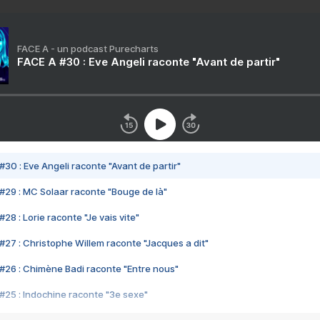
FACE A - un podcast Purecharts
FACE A #30 : Eve Angeli raconte "Avant de partir"
#30 : Eve Angeli raconte "Avant de partir"
#29 : MC Solaar raconte "Bouge de là"
28 : Lorie raconte "Je vais vite"
#27 : Christophe Willem raconte "Jacques a dit"
#26 : Chimène Badi raconte "Entre nous"
#25 : Indochine raconte "3e sexe"