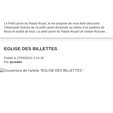
Le Petit canon du Palais-Royal Je me propose de vous faire découvrir
l’étonnante histoire de ce petit canon dissimulé au milieu d’un parterre de
fleurs et oublié de tous. Le petit canon du Palais-Royal Un certain Rousseau
(ingénieur en instruments de...
EGLISE DES BILLETTES
Publié le 27/09/2012 à 10:30
Par
jacauber