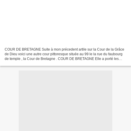
COUR DE BRETAGNE Suite à mon précedent artile sur la Cour de la Grâce
de Dieu voici une autre cour pittoresque située au 99 le la rue du faubourg
de temple , la Cour de Bretagne . COUR DE BRETAGNE Elle a porté les
noms de Cour des Etats Réunis , Cour...