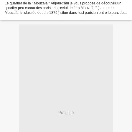
Le quartier de la " Mouzaïa " Aujourd'hui je vous propose de découvrir un
quartier peu connu des parisiens , celui de " La Mouzaïa " ( la rue de
Mouzaïa fut classée depuis 1879 ) situé dans l'est parisien entre le parc des
Buttes-Chaumont et la Porte...
Publicité