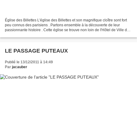
Église des Billettes L'église des Billettes et son magnifique cloître sont fort
peu connus des parisiens . Partons ensemble à la découverte de leur
passionnante histoire . Cette église se trouve non loin de l'Hôtel de Ville de
Paris au 24 rue des Archives...
LE PASSAGE PUTEAUX
Publié le 13/12/2011 à 14:49
Par
jacauber