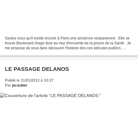
Saviez vous qu'il existe encore à Paris une ancienne vespasienne . Elle se
trouve Boulevard Arago face au mur d'enceinte de la prison de la Santé . Je
me propose de vous faire découvrir l'histoire des ces édicules publics ,
nombreux au siècle passé ,...
LE PASSAGE DELANOS
Publié le 31/01/2012 à 10:27
Par
jacauber