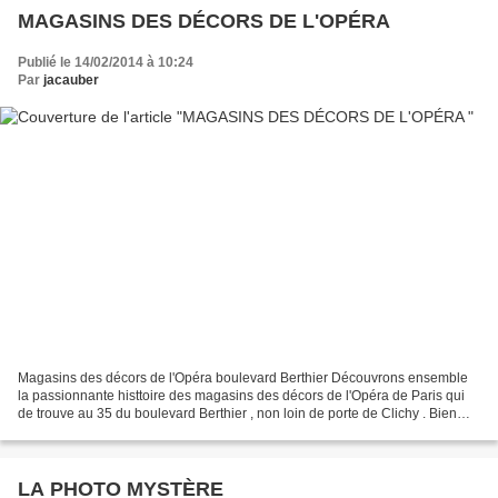
MAGASINS DES DÉCORS DE L'OPÉRA
Publié le 14/02/2014 à 10:24
Par
jacauber
Magasins des décors de l'Opéra boulevard Berthier Découvrons ensemble
la passionnante histtoire des magasins des décors de l'Opéra de Paris qui
de trouve au 35 du boulevard Berthier , non loin de porte de Clichy . Bien
peu de parisiens qui utilisent régulièrement...
LA PHOTO MYSTÈRE