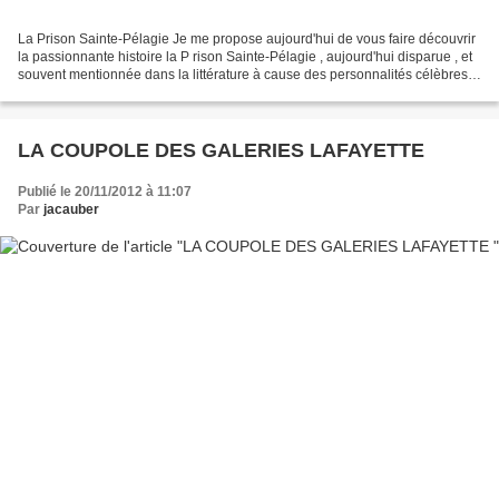
La Prison Sainte-Pélagie Je me propose aujourd'hui de vous faire découvrir
la passionnante histoire la P rison Sainte-Pélagie , aujourd'hui disparue , et
souvent mentionnée dans la littérature à cause des personnalités célèbres
qui y furent incarcérées...
LA COUPOLE DES GALERIES LAFAYETTE
Publié le 20/11/2012 à 11:07
Par
jacauber