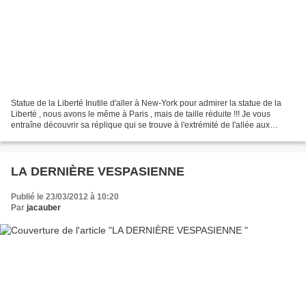
Statue de la Liberté Inutile d'aller à New-York pour admirer la statue de la
Liberté , nous avons le même à Paris , mais de taille réduite !!! Je vous
entraîne découvrir sa réplique qui se trouve à l'extrémité de l'allée aux
Cygnes (anciennement digue...
LA DERNIÈRE VESPASIENNE
Publié le 23/03/2012 à 10:20
Par
jacauber