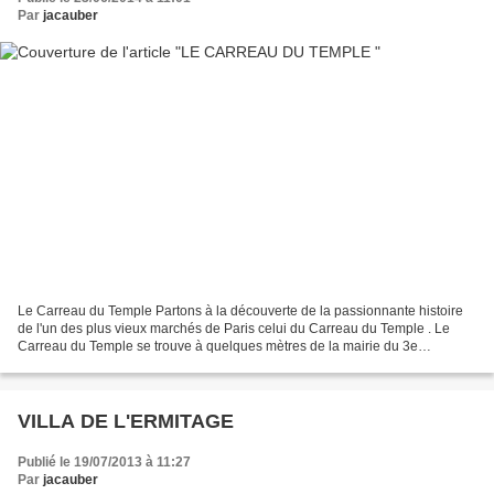
Par
jacauber
Le Carreau du Temple Partons à la découverte de la passionnante histoire
de l'un des plus vieux marchés de Paris celui du Carreau du Temple . Le
Carreau du Temple se trouve à quelques mètres de la mairie du 3e
arrondissement , dont il est séparé par la...
VILLA DE L'ERMITAGE
Publié le 19/07/2013 à 11:27
Par
jacauber