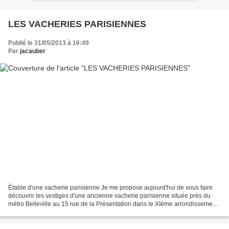
LES VACHERIES PARISIENNES
Publié le 31/05/2013 à 16:49
Par
jacauber
Étable d'une vacherie parisienne Je me propose aujourd'hui de vous faire
découvrir les vestiges d'une ancienne vacherie parisienne située près du
métro Belleville au 15 rue de la Présentation dans le XIème arrondissement .
Cette rue classée en 1931, s'appelait...