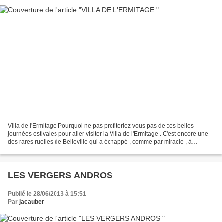
Villa de l'Ermitage Pourquoi ne pas profiteriez vous pas de ces belles
journées estivales pour aller visiter la Villa de l'Ermitage . C'est encore une
des rares ruelles de Belleville qui a échappé , comme par miracle , à
l'urbanisation galopante et outrancière...
LES VERGERS ANDROS
Publié le 28/06/2013 à 15:51
Par
jacauber