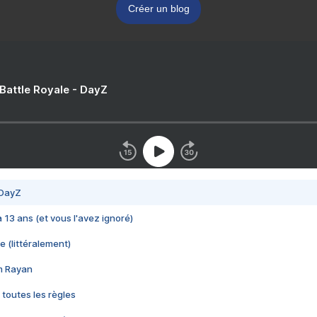
Créer un blog
 Battle Royale - DayZ
 DayZ
 a 13 ans (et vous l'avez ignoré)
e (littéralement)
im Rayan
 toutes les règles