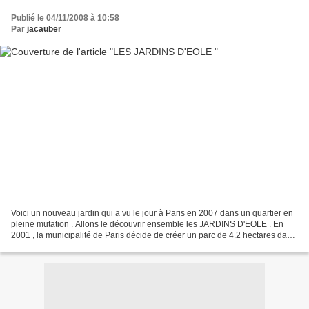
Publié le 04/11/2008 à 10:58
Par
jacauber
Voici un nouveau jardin qui a vu le jour à Paris en 2007 dans un quartier en
pleine mutation . Allons le découvrir ensemble les JARDINS D'EOLE . En
2001 , la municipalité de Paris décide de créer un parc de 4.2 hectares dans
le XVIII ème arrondissement...